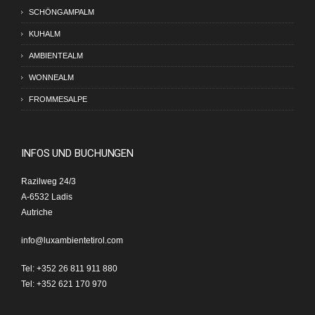
SCHÖNGAMPALM
KUHALM
AMBIENTEALM
WONNEALM
FROMMESALPE
INFOS UND BUCHUNGEN
Razilweg 24/3
A-6532 Ladis
Autriche
info@luxambientetirol.com
Tel: +352 26 811 911 880
Tel: +352 621 170 970