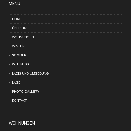
MENU
HOME
ÜBER UNS
WOHNUNGEN
WINTER
SOMMER
WELLNESS
LADIS UND UMGEBUNG
LAGE
PHOTO GALLERY
KONTAKT
WOHNUNGEN