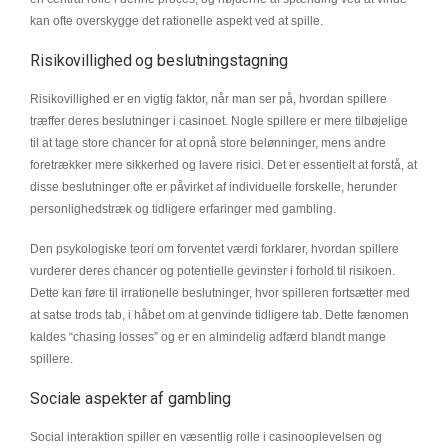
kan ofte overskygge det rationelle aspekt ved at spille.
Risikovillighed og beslutningstagning
Risikovillighed er en vigtig faktor, når man ser på, hvordan spillere
træffer deres beslutninger i casinoet. Nogle spillere er mere tilbøjelige
til at tage store chancer for at opnå store belønninger, mens andre
foretrækker mere sikkerhed og lavere risici. Det er essentielt at forstå, at
disse beslutninger ofte er påvirket af individuelle forskelle, herunder
personlighedstræk og tidligere erfaringer med gambling.
Den psykologiske teori om forventet værdi forklarer, hvordan spillere
vurderer deres chancer og potentielle gevinster i forhold til risikoen.
Dette kan føre til irrationelle beslutninger, hvor spilleren fortsætter med
at satse trods tab, i håbet om at genvinde tidligere tab. Dette fænomen
kaldes “chasing losses” og er en almindelig adfærd blandt mange
spillere.
Sociale aspekter af gambling
Social interaktion spiller en væsentlig rolle i casinooplevelsen og