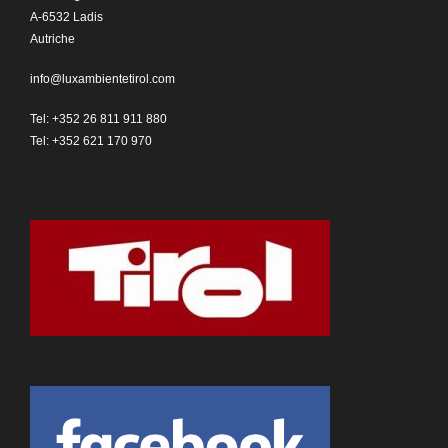
A-6532 Ladis
Autriche
info@luxambientetirol.com
Tel: +352 26 811 911 880
Tel: +352 621 170 970