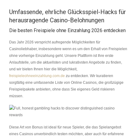
Umfassende, ehrliche Glücksspiel-Hacks für
herausragende Casino-Belohnungen
Die besten Freispiele ohne Einzahlung 2026 entdecken
Das Jahr 2026 verspricht aufregende Möglichkeiten für
Casinoliebhaber, insbesondere wenn es um den Erhalt von Freispielen
ohne vorherige Einzahlung geht. Unsere Plattform ist Ihre erste
Anlaufstelle, um die aktuellsten und lukrativsten Angebote zu finden,
und wir bieten Ihnen hier die Möglichkeit,
freispieleohneeinzahlung.com.de
zu entdecken. Wir kuratieren
sorgfältig eine umfassende Liste von Online Casinos, die großzügige
Freispielpakete anbieten, ohne dass Sie eigenes Geld riskieren
müssen.
Diese Art von Bonus ist ideal für neue Spieler, die das Spielangebot
eines Casinos unverbindlich testen möchten, aber auch für erfahrene