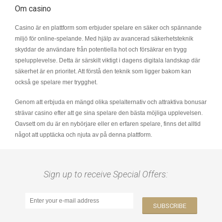
Om casino
Casino är en plattform som erbjuder spelare en säker och spännande
miljö för online-spelande. Med hjälp av avancerad säkerhetsteknik
skyddar de användare från potentiella hot och försäkrar en trygg
spelupplevelse. Detta är särskilt viktigt i dagens digitala landskap där
säkerhet är en prioritet. Att förstå den teknik som ligger bakom kan
också ge spelare mer trygghet.
Genom att erbjuda en mängd olika spelalternativ och attraktiva bonusar
strävar casino efter att ge sina spelare den bästa möjliga upplevelsen.
Oavsett om du är en nybörjare eller en erfaren spelare, finns det alltid
något att upptäcka och njuta av på denna plattform.
Sign up to receive Special Offers: