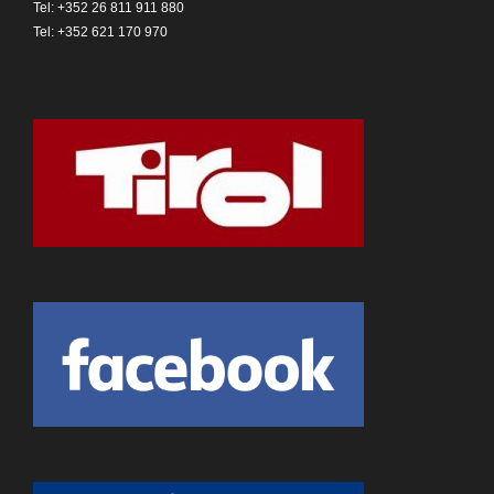
Tel: +352 26 811 911 880
Tel: +352 621 170 970