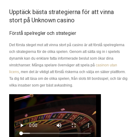
Upptäck bästa strategierna för att vinna
stort på Unknown casino
Förstå spelregler och strategier
Det första steget mot att vinna stort på casino är att förstå spelreglerna
och strategierna för de olika spelen. Genom att sätta sig in i spelets
dynamik kan du enklare fatta informerade beslut som ökar dina
vinstchanser. Många spelare överväger att spela på
casinon utan
licens
, men det är viktigt att förstå riskerna och välja en säker plattform.
Ta dig tid att läsa om de olika spelen, från slots till bordsspel, och lär dig
vilka insatser som ger bäst avkastning.