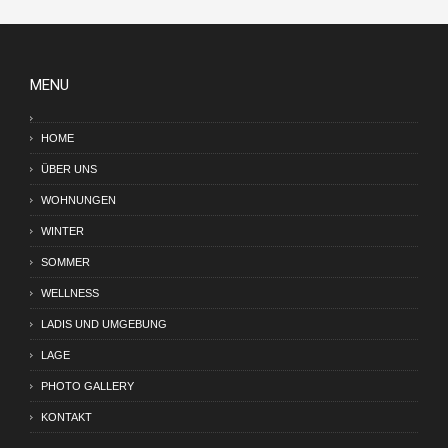
MENU
HOME
ÜBER UNS
WOHNUNGEN
WINTER
SOMMER
WELLNESS
LADIS UND UMGEBUNG
LAGE
PHOTO GALLERY
KONTAKT