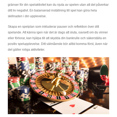
gränser för din spelaktivitet kan du njuta av spelen utan att det påverkar
ditt liv negativt. En balanserad inställning till spel kan göra hela
skillnaden i din upplevelse.
Skapa en spelplan som inkluderar pauser och reflektion över ditt
spelande. Att känna igen när det är dags att sluta, oavsett om du vinner
eller förlorar, kan hjälpa till att skydda din bankrulle och säkerställa en
positiv spelupplevelse. Ditt välmående bör alltid komma först, även när
det gäller roliga aktiviteter.