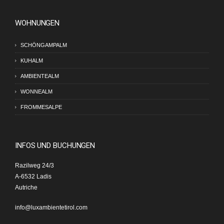
WOHNUNGEN
SCHÖNGAMPALM
KUHALM
AMBIENTEALM
WONNEALM
FROMMESALPE
INFOS UND BUCHUNGEN
Razilweg 24/3
A-6532 Ladis
Autriche
info@luxambientetirol.com