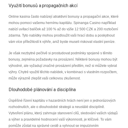
Využití bonusů a propagačních akcí
Online kasina často nabízejí atraktivní bonusy a propagační akce, které
mohou pomoci vašemu hernímu kapitálu. Spinanga Casino například
nabízí uvítací balíček až 100 % až do výše 12 500 CZK a 200 roztočení
zdarma. Tyto nabídky mohou prodloužit vaši hrací dobu a poskytnout
vám více příležitostí k výhře, aniž byste museli riskovat vlastní peníze.
Je však nezbytné pečlivě si prostudovat podmínky spojené s těmito
bonusy, zejména požadavky na prosázení. Některé bonusy mohou být
výhodné, ale vyžadují značné prosázení předtím, než si můžete vybrat
výhry. Chytré využití těchto nabídek, v kombinaci s vlastním rozpočtem,
může výrazně zlepšit vaši celkovou zkušenost.
Dlouhodobé plánování a disciplína
Úspěšné řízení kapitálu v hazardních hrách není jen o jednorázových
rozhodnutích, ale o dlouhodobé strategii a neustálé disciplíně.
Vytvoření plánu, který zahrnuje stanovení cílů, sledování vašich výdajů
a výher a pravidelné hodnocení vaší výkonnosti, je klíčové. To vám
pomůže zůstat na správné cestě a vyhnout se impulzivním