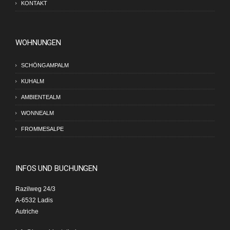
KONTAKT
WOHNUNGEN
SCHÖNGAMPALM
KUHALM
AMBIENTEALM
WONNEALM
FROMMESALPE
INFOS UND BUCHUNGEN
Razilweg 24/3
A-6532 Ladis
Autriche