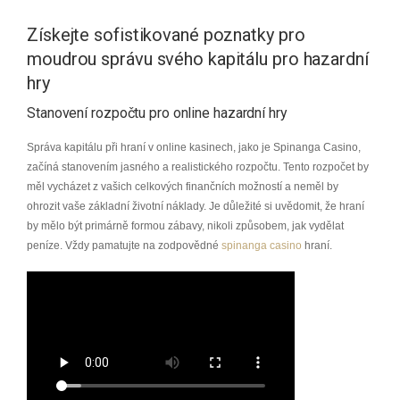
Získejte sofistikované poznatky pro
moudrou správu svého kapitálu pro hazardní
hry
Stanovení rozpočtu pro online hazardní hry
Správa kapitálu při hraní v online kasinech, jako je Spinanga Casino,
začíná stanovením jasného a realistického rozpočtu. Tento rozpočet by
měl vycházet z vašich celkových finančních možností a neměl by
ohrozit vaše základní životní náklady. Je důležité si uvědomit, že hraní
by mělo být primárně formou zábavy, nikoli způsobem, jak vydělat
peníze. Vždy pamatujte na zodpovědné
spinanga casino
hraní.