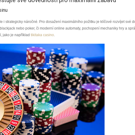
testujte své dovednosti pro maximální zábavu
sinu
e i strategicky náročné. Pro dosažení maximálního požitku je klíčové rozvíjet své 
ako blackjack nebo poker, či moderní online automaty, pochopení mechaniky hry a spr
ní, jako je například
tikitaka casino
.