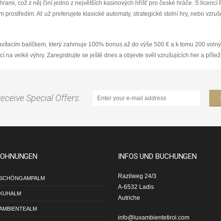
 hrami, což z něj činí jedno z největších kasinových hřišť pro české hráče. S lic
 prostředím. Ať už preferujete klasické automaty, strategické stolní hry, nebo vzru
 uvítacím balíčkem, který zahrnuje 100% bonus až do výše 500 € a k tomu 200 volnýc
í na velké výhry. Zaregistrujte se ještě dnes a objevte svět vzrušujících her a přílež
receive Special Offers:
OHNUNGEN
INFOS UND BUCHUNGEN
Razilweg 24/3
SCHÖNGAMPALM
A-6532 Ladis
KUHALM
Autriche
AMBIENTEALM
info@luxambientetirol.com