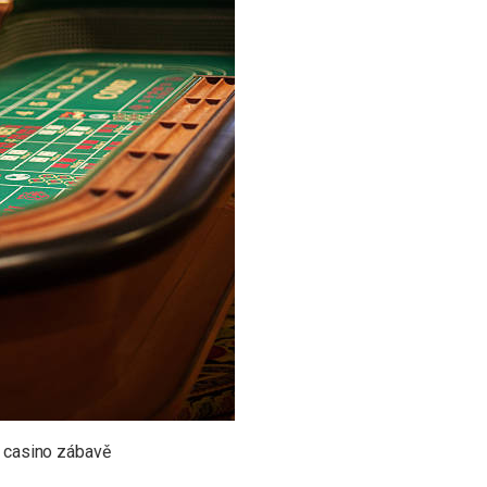
í casino zábavě